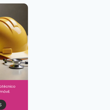
otécnico
móvil.
S