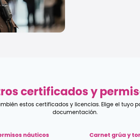
ros certificados y permi
ién estos certificados y licencias. Elige el tuyo pa
documentación.
ermisos náuticos
Carnet grúa y to