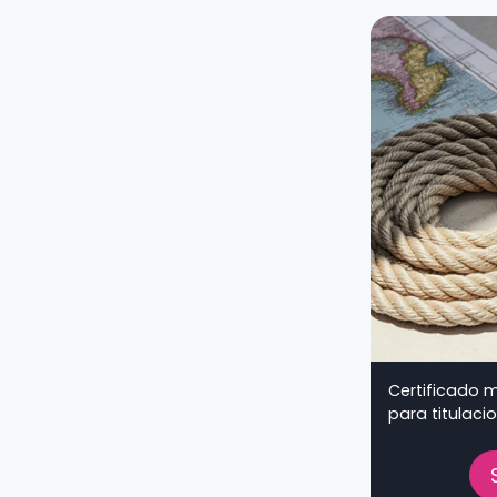
Certificado 
para titulaci