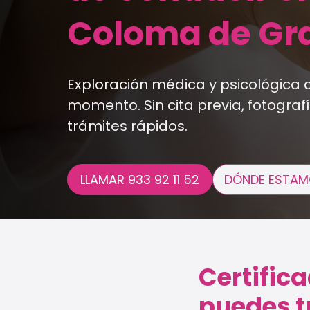
Coloma de G
Exploración médica y psicológica 
momento. Sin cita previa, fotografí
trámites rápidos.
LLAMAR 933 92 11 52
DÓNDE ESTAM
Certific
puedes t