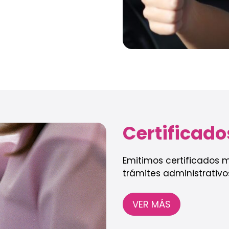
Certificado
Emitimos certificados m
trámites administrativos
VER MÁS